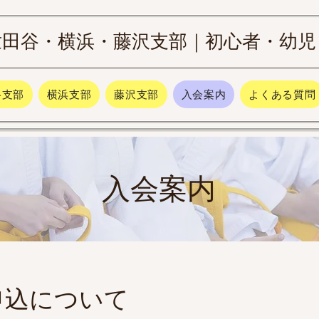
世田谷・横浜・藤沢支部｜初心者・幼児
谷支部
横浜支部
藤沢支部
入会案内
よくある質問
入会案内
申込について