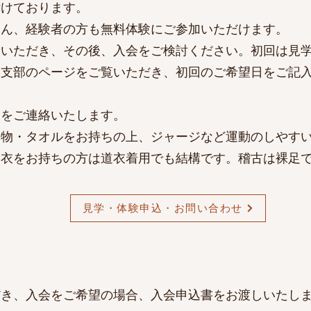
付けております。
ろん、
経験者の方も
無料体験にご参加いただけます。
験いただ
き、その後、入会をご検討ください。
初回は見
各支部のページをご覧いただき、初回のご希望日
を
ご記入
。
細をご連絡いたします。
み物・タオルをお持ちの上、ジャージなど運動のしやす
道衣をお持ちの方は道衣着用でも結構です。稽古は裸足
見学・体験申込・お問い合わせ
だき、入会をご希望の場合、入会申込書をお渡しいたし